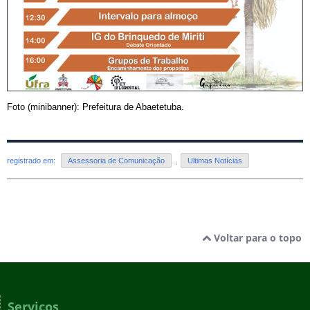
Foto (minibanner): Prefeitura de Abaetetuba.
registrado em:
Assessoria de Comunicação
,
Ultimas Notícias
Voltar para o topo
Serviços