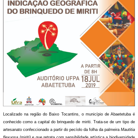
Localizado na região do Baixo Tocantins, o município de Abaetetuba é
conhecido como a capital do brinquedo de miriti. Trata-se de um tipo de
artesanato confeccionado a partir do pecíolo da folha da palmeira
Mautitia
flexuosa
(miriti) e que retrata com sensibilidade artística a biodiversidade