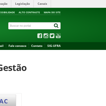
mação
Legislação
Canais
ESSIBILIDADE
ALTO CONTRASTE
MAPA DO SITE
ail
Fale conosco
Contato
SIG-UFRA
 Gestão