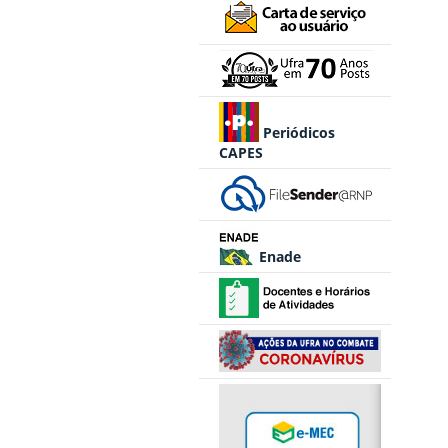
Periódicos
CAPES
Enade