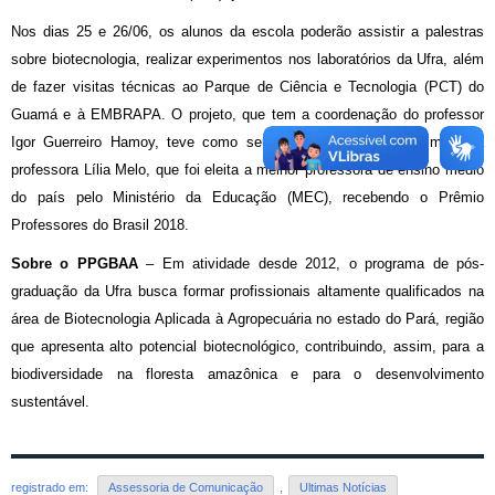
Nos dias 25 e 26/06, os alunos da escola poderão assistir a palestras
sobre biotecnologia, realizar experimentos nos laboratórios da Ufra, além
de fazer visitas técnicas ao Parque de Ciência e Tecnologia (PCT) do
Guamá e à EMBRAPA. O projeto, que tem a coordenação do professor
Igor Guerreiro Hamoy, teve como seu interlocutor no ensino médio a
professora Lília Melo, que foi eleita a melhor professora de ensino médio
do país pelo Ministério da Educação (MEC), recebendo o Prêmio
Professores do Brasil 2018.
Sobre o PPGBAA
– Em atividade desde 2012, o programa de pós-
graduação da Ufra busca formar profissionais altamente qualificados na
área de Biotecnologia Aplicada à Agropecuária no estado do Pará, região
que apresenta alto potencial biotecnológico, contribuindo, assim, para a
biodiversidade na floresta amazônica e para o desenvolvimento
sustentável.
registrado em:
Assessoria de Comunicação
,
Ultimas Notícias