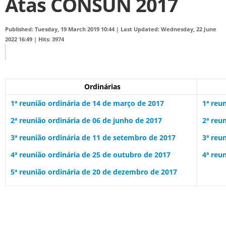
Atas CONSUN 2017
Published: Tuesday, 19 March 2019 10:44
|
Last Updated: Wednesday, 22 June
2022 16:49
|
Hits: 3974
Ordinárias
1ª reunião ordinária de 14 de março de 2017
1ª reu
2ª reunião ordinária de 06 de junho de 2017
2ª reu
3ª reunião ordinária de 11 de setembro de 2017
3ª reu
4ª reunião ordinária de 25 de outubro de 2017
4ª reu
5ª reunião ordinária de 20 de dezembro de 2017