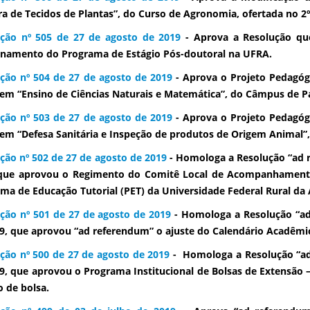
ra de Tecidos de Plantas”, do Curso de Agronomia, ofertada no 2º
ução nº 505 de 27 de agosto de 2019
- Aprova a Resolução que
namento do Programa de Estágio Pós-doutoral na UFRA.
ção nº 504 de 27 de agosto de 2019
- Aprova o Projeto Pedagóg
em “Ensino de Ciências Naturais e Matemática”, do Câmpus de P
ção nº 503 de 27 de agosto de 2019
- Aprova o Projeto Pedagóg
em “Defesa Sanitária e Inspeção de produtos de Origem Animal”,
ção nº 502 de 27 de agosto de 2019
- Homologa a Resolução “ad r
 que aprovou o Regimento do Comitê Local de Acompanhamento
ma de Educação Tutorial (PET) da Universidade Federal Rural da
ção nº 501 de 27 de agosto de 2019
- Homologa a Resolução “ad
9, que aprovou “ad referendum” o ajuste do Calendário Acadêmi
ção nº 500 de 27 de agosto de 2019
- Homologa a Resolução “ad
9, que aprovou o Programa Institucional de Bolsas de Extensão –
o de bolsa.