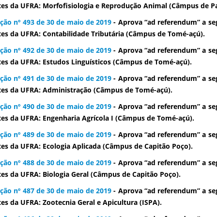
es da UFRA: Morfofisiologia e Reprodução Animal (Câmpus de P
ção nº 493 de 30 de maio de 2019
- Aprova “ad referendum” a se
es da UFRA: Contabilidade Tributária (Câmpus de Tomé-açú).
ção nº 492 de 30 de maio de 2019
- Aprova “ad referendum” a se
es da UFRA: Estudos Linguísticos (Câmpus de Tomé-açú).
ção nº 491 de 30 de maio de 2019
- Aprova “ad referendum” a se
es da UFRA: Administração (Câmpus de Tomé-açú).
ção nº 490 de 30 de maio de 2019
- Aprova “ad referendum” a se
es da UFRA: Engenharia Agrícola I (Câmpus de Tomé-açú).
ção nº 489 de 30 de maio de 2019
- Aprova “ad referendum” a se
es da UFRA: Ecologia Aplicada (Câmpus de Capitão Poço).
ção nº 488 de 30 de maio de 2019
- Aprova “ad referendum” a se
es da UFRA: Biologia Geral (Câmpus de Capitão Poço).
ção nº 487 de 30 de maio de 2019
- Aprova “ad referendum” a se
es da UFRA: Zootecnia Geral e Apicultura (ISPA).