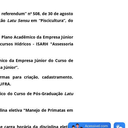
referendum” nº 508, de 30 de agosto
ação
Latu Sensu
em “Piscicultura”, do
o Plano Acadêmico da Empresa Júnior
cursos Hídricos - ISARH "Assessoria
ico da Empresa Júnior do Curso de
 Júnior”.
rmas para criação, cadastramento,
 UFRA.
gico do Curso de Pós-Graduação
Latu
plina eletiva "Manejo de Primatas em
 carga horária da disciplina eletiva