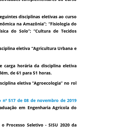
guintes disciplinas eletivas ao curso
ômica na Amazônia”; “Fisiologia do
ísica do Solo”; “Cultura de Tecidos
ciplina eletiva “Agricultura Urbana e
carga horária da disciplina eletiva
lém, de 61 para 51 horas.
sciplina eletiva “Agroecologia” no rol
o nº 517 de 08 de novembro de 2019
aduação em Engenharia Agrícola do
 o Processo Seletivo - SISU 2020 da