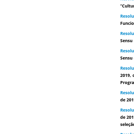
“Cultu
Resol
Funcio
Resolu
Sensu 
Resolu
Sensu 
Resolu
2019,
Progra
Resolu
de 201
Resolu
de 201
seleçã