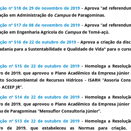
ção nº 518 de 29 de novembro de 2019
- Aprova “ad referendum
ação em Administração do
Campus
de Paragominas.
ção nº 517 de 08 de novembro de 2019
- Aprova “ad referendum
ção em Engenharia Agrícola do
Campus
de Tomé-açú.
ção nº 516 de 22 de outubro de 2019
- Aprova a criação da disc
adania para a Sustentabilidade e Qualidade de Vida" para o curs
.
ução nº 515 de 22 de outubro de 2019
- Homologa a Resolução
o de 2019, que aprovou o Plano Acadêmico da Empresa Júnior 
uto Socioambiental de Recursos Hídricos - ISARH “Assoria Con
- ACEEP JR”.
ução nº 514 de 22 de outubro de 2019
- Homologa a Resolução
o de 2019, que aprovou o Plano Acadêmico da Empresa Júnior 
us
de Paragominas “Mensuflor Consultoria Júnior”.
ução nº 513 de 22 de outubro de 2019
- Homologa a Resolução
ro de 2019, que estabeleceu as Normas para criação, 