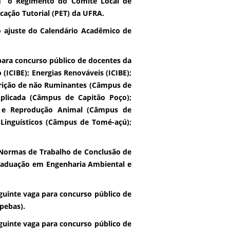
m” o Regimento do Comitê Local de
ção Tutorial (PET) da UFRA.
 ajuste do Calendário Acadêmico de
para concurso público de docentes da
(ICIBE); Energias Renováveis (ICIBE);
trição de não Ruminantes (Câmpus de
Aplicada (Câmpus de Capitão Poço);
a e Reprodução Animal (Câmpus de
 Linguísticos (Câmpus de Tomé-açú);
Normas de Trabalho de Conclusão de
Graduação em Engenharia Ambiental e
guinte vaga para concurso público de
pebas).
guinte vaga para concurso público de