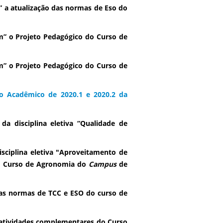
 a atualização das normas de Eso do
m” o Projeto Pedagógico do Curso de
m” o Projeto Pedagógico do Curso de
io Acadêmico de 2020.1 e 2020.2 da
da disciplina eletiva “Qualidade de
isciplina eletiva "Aproveitamento de
do Curso de Agronomia do
Campus
de
nas normas de TCC e ESO do curso de
 atividades complementares do Curso