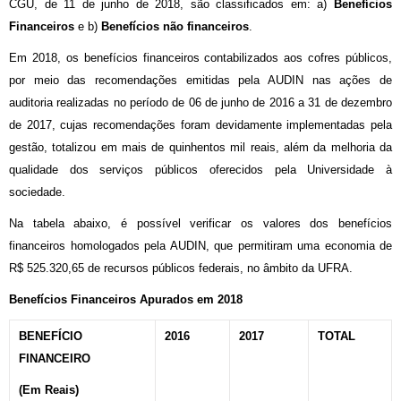
CGU, de 11 de junho de 2018, são classificados em: a)
Benefícios
Financeiros
e b)
Benefícios não financeiros
.
Em 2018, os benefícios financeiros contabilizados aos cofres públicos,
por meio das recomendações emitidas pela AUDIN nas ações de
auditoria realizadas no período de 06 de junho de 2016 a 31 de dezembro
de 2017, cujas recomendações foram devidamente implementadas pela
gestão, totalizou em mais de quinhentos mil reais, além da melhoria da
qualidade dos serviços públicos oferecidos pela Universidade à
sociedade.
Na tabela abaixo, é possível verificar os valores dos benefícios
financeiros homologados pela AUDIN, que permitiram uma economia de
R$ 525.320,65 de recursos públicos federais, no âmbito da UFRA.
Benefícios Financeiros Apurados em 2018
BENEFÍCIO
2016
2017
TOTAL
FINANCEIRO
(Em Reais)