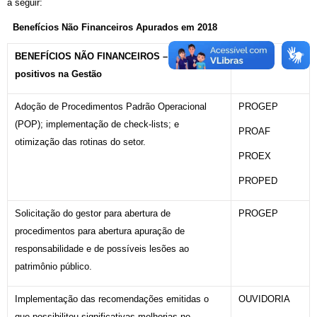
a seguir:
Benefícios Não Financeiros Apurados em 2018
BENEFÍCIOS NÃO FINANCEIROS – Impactos
Setor
positivos na Gestão
Adoção de Procedimentos Padrão Operacional
PROGEP
(POP); implementação de check-lists; e
PROAF
otimização das rotinas do setor.
PROEX
PROPED
Solicitação do gestor para abertura de
PROGEP
procedimentos para abertura apuração de
responsabilidade e de possíveis lesões ao
patrimônio público.
Implementação das recomendações emitidas o
OUVIDORIA
que possibilitou significativas melhorias no