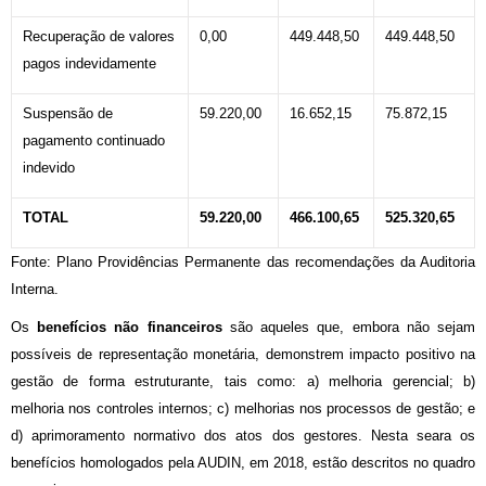
Recuperação de valores
0,00
449.448,50
449.448,50
pagos indevidamente
Suspensão de
59.220,00
16.652,15
75.872,15
pagamento continuado
indevido
TOTAL
59.220,00
466.100,65
525.320,65
Fonte: Plano Providências Permanente das recomendações da Auditoria
Interna.
Os
benefícios não financeiros
são aqueles que, embora não sejam
possíveis de representação monetária, demonstrem impacto positivo na
gestão de forma estruturante, tais como: a) melhoria gerencial; b)
melhoria nos controles internos; c) melhorias nos processos de gestão; e
d) aprimoramento normativo dos atos dos gestores. Nesta seara os
benefícios homologados pela AUDIN, em 2018, estão descritos no quadro