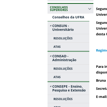
CONSELHOS
Segun
SUPERIORES
Univer
Conselhos da UFRA
Segun
CONSUN -
Univer
Universitário
desta 
RESOLUÇÕES
ATAS
Regim
CONSAD -
Administração
Para i
RESOLUÇÕES
dispon
ATAS
Bruna 
CONSEPE - Ensino,
Secret
Pesquisa e Extensão
E-mail
RESOLUÇÕES