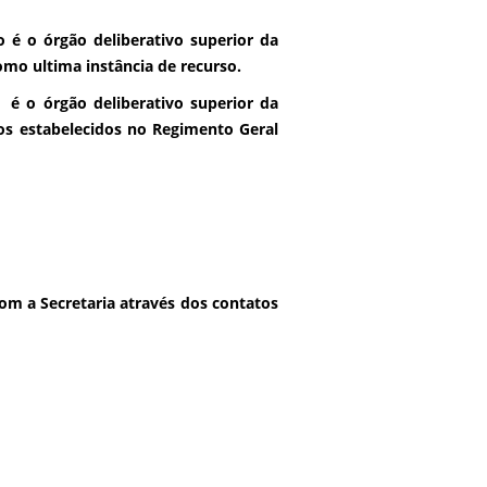
 é o órgão deliberativo superior da
como ultima instância de recurso.
o é o órgão deliberativo superior da
os estabelecidos no Regimento Geral
om a Secretaria através dos contatos