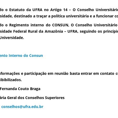
do o
Estatuto da UFRA no Artigo 14
– O Conselho Universitário
sidade, destinado a traçar a política universitária e a funcionar 
do o
Regimento interno do CONSUN
, O Conselho Universitári
sidade Federal Rural da Amazônia – UFRA, seguindo os princípi
Universidade.
ento Interno do Consun
nformações e participação em reunião basta entrar em contato c
ibibilizados.
Fernanda Couto Braga
ária Geral dos Conselhos Superiores
:
conselhos@ufra.edu.br