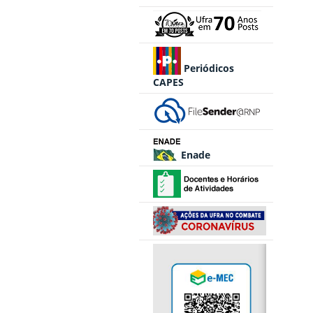
Periódicos
CAPES
Enade