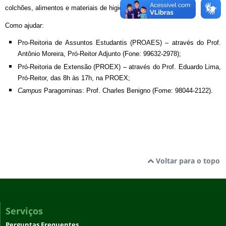
colchões, alimentos e materiais de higiene.
Como ajudar:
Pro-Reitoria de Assuntos Estudantis (PROAES) – através do Prof.
Antônio Moreira, Pró-Reitor Adjunto (Fone: 99632-2978);
Pró-Reitoria de Extensão (PROEX) – através do Prof. Eduardo Lima,
Pró-Reitor, das 8h às 17h, na PROEX;
Campus
Paragominas: Prof. Charles Benigno (Fome: 98044-2122).
Voltar para o topo
Serviços
Perguntas Frequentes