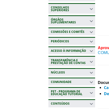
CONSELHOS
SUPERIORES
ÓRGÃOS
SUPLEMENTARES
COMISSÕES E COMITÊS
PERIÓDICOS
Aprov
ACESSO À INFORMAÇÃO
COMUN
TRANSPARÊNCIA E
PRESTAÇÃO DE CONTAS
NÚCLEOS
COMUNIDADE
Docum
Ca
PET - PROGRAMA DE
De
EDUCAÇÃO TUTORIAL
CONTEÚDOS