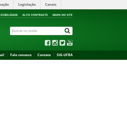
mação
Legislação
Canais
ESSIBILIDADE
ALTO CONTRASTE
MAPA DO SITE
ail
Fale conosco
Contato
SIG-UFRA