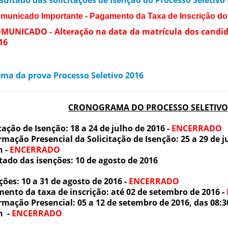
sultado das solicitações de Isenção do Processo Seletivo 
municado Importante - Pagamento da Taxa de Inscrição d
MUNICADO - Alteração na data da matrícula dos candid
16
ma da prova Processo Seletivo 2016
CRONOGRAMA DO PROCESSO SELETIVO 
tação de Isenção: 18 a 24 de julho de 2016 -
ENCERRADO
rmação Presencial da Solicitação de Isenção: 25 a 29 de j
h -
ENCERRADO
tado das isenções: 10 de agosto de 2016
ções: 10 a 31 de agosto de 2016 -
ENCERRADO
ento da taxa de inscrição: até 02 de setembro de 2016 -
rmação Presencial: 05 a 12 de setembro de 2016, das 08:3
0h
-
ENCERRADO