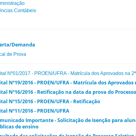
ministração
ências Contábeis
erta/Demanda
cal de Prova
ital Nº01/2017 - PROEN/UFRA - Matrícula dos Aprovados na 2
ital Nº19/2016 - PROEN/UFRA - Matrícula dos Aprovados 
ital Nº16/2016 - Retificação na data da prova do Processo
ital Nº15/2016 - PROEN/UFRA - Retificação
ital Nº11/2016 - PROEN/UFRA
municado Importante - Solicitação de Isenção para aluno
blicas de ensino