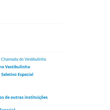
ª Chamada do Vestibulinho
no Vestibulinho
 Seletivo Especial
s de outras instituições