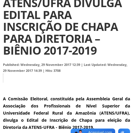
ATENS/UFRA DIVULGA
EDITAL PARA
INSCRIÇÃO DE CHAPA
PARA DIRETORIA –
BIÊNIO 2017-2019
Published: Wednesday, 29 November 2017 12:39
|
Last Updated: Wednesday,
29 November 2017 14:39
|
Hits: 3708
A Comissão Eleitoral, constituída pela Assembleia Geral da
Associação dos Profissionais de Nível Superior da
Universidade Federal Rural da Amazônia (ATENS/UFRA),
divulga o
Edital de Inscrição de Chapa para eleição da
Diretoria da ATENS-UFRA - Biênio 2017-2019
.