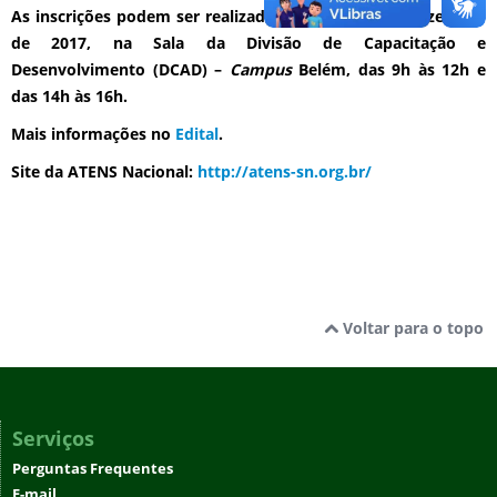
As inscrições podem ser realizadas até o dia 01 de dezembro
de 2017, na Sala da Divisão de Capacitação e
Desenvolvimento (DCAD) –
Campus
Belém, das 9h às 12h e
das 14h às 16h.
Mais informações no
Edital
.
Site da ATENS Nacional:
http://atens-sn.org.br/
Voltar para o topo
Serviços
Perguntas Frequentes
E-mail