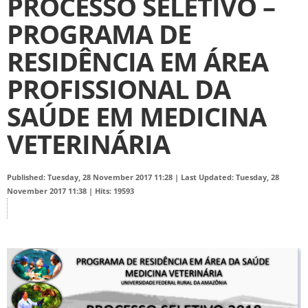
PROCESSO SELETIVO –
PROGRAMA DE
RESIDÊNCIA EM ÁREA
PROFISSIONAL DA
SAÚDE EM MEDICINA
VETERINÁRIA
Published: Tuesday, 28 November 2017 11:28
|
Last Updated: Tuesday, 28
November 2017 11:38
|
Hits: 19593