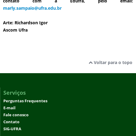
contato com a Edufra, pelo email:
marly.sampaio@ufra.edu.br
Arte: Richardson Igor
Ascom Ufra
Voltar para o topo
Serviços
Perguntas Frequentes
E-mail
Fale conosco
Contato
SIG-UFRA