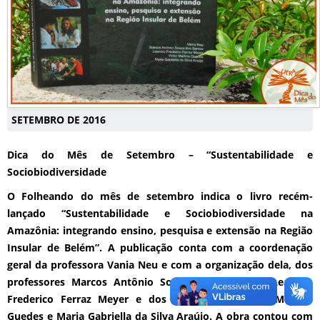
SETEMBRO DE 2016
Dica do Mês de Setembro – “Sustentabilidade e
Sociobiodiversidade
O Folheando do mês de setembro indica o livro recém-
lançado “Sustentabilidade e Sociobiodiversidade na
Amazônia: integrando ensino, pesquisa e extensão na Região
Insular de Belém”. A publicação conta com a coordenação
geral da professora Vania Neu e com a organização dela, dos
professores Marcos Antônio Souza dos Santos e Leandro
Frederico Ferraz Meyer e dos graduandos Victor Martins
Guedes e Maria Gabriella da Silva Araújo. A obra contou com